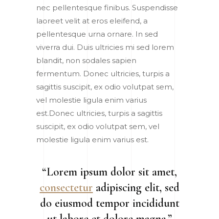
nec pellentesque finibus. Suspendisse
laoreet velit at eros eleifend, a
pellentesque urna ornare. In sed
viverra dui. Duis ultricies mi sed lorem
blandit, non sodales sapien
fermentum. Donec ultricies, turpis a
sagittis suscipit, ex odio volutpat sem,
vel molestie ligula enim varius
est.Donec ultricies, turpis a sagittis
suscipit, ex odio volutpat sem, vel
molestie ligula enim varius est.
“Lorem ipsum dolor sit amet,
consectetur
adipiscing elit, sed
do eiusmod tempor incididunt
ut labore et dolore magna.”