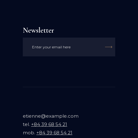
Newsletter

etienne@example.com
tel.
+84 39 68 54 21
mob.
+84 39 68 54 21