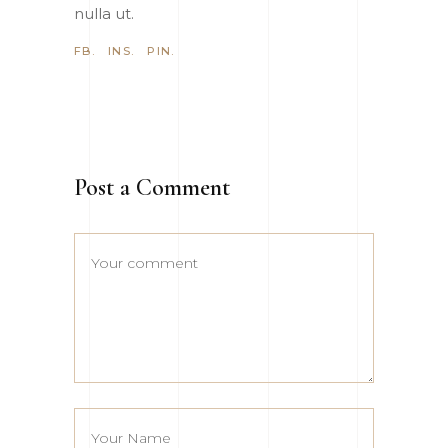
nulla ut.
FB.
INS.
PIN.
Post a Comment